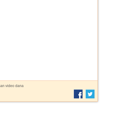
šan video dana