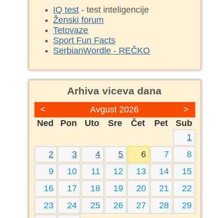
IQ test
- test inteligencije
Ženski forum
Tetovaze
Sport Fun Facts
SerbianWordle - REČKO
Arhiva viceva dana
<
Avgust 2026
>
Ned
Pon
Uto
Sre
Čet
Pet
Sub
1
2
3
4
5
6
7
8
9
10
11
12
13
14
15
16
17
18
19
20
21
22
23
24
25
26
27
28
29