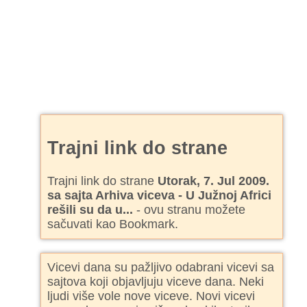
Trajni link do strane
Trajni link do strane
Utorak, 7. Jul 2009.
sa sajta Arhiva viceva - U Južnoj Africi
rešili su da u...
- ovu stranu možete
sačuvati kao Bookmark.
Vicevi dana su pažljivo odabrani vicevi sa
sajtova koji objavljuju viceve dana. Neki
ljudi više vole nove viceve. Novi vicevi