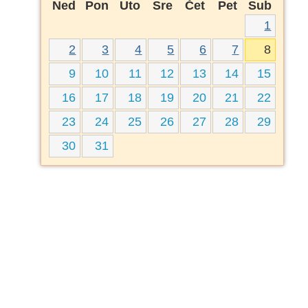
Ned
Pon
Uto
Sre
Čet
Pet
Sub
1
2
3
4
5
6
7
8
9
10
11
12
13
14
15
16
17
18
19
20
21
22
23
24
25
26
27
28
29
30
31