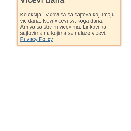
Vicevi dana
Kolekcija - vicevi sa sa sajtova koji imaju
vic dana. Novi vicevi svakoga dana.
Arhiva sa starim vicevima. Linkovi ka
sajtovima na kojima se nalaze vicevi.
Privacy Policy