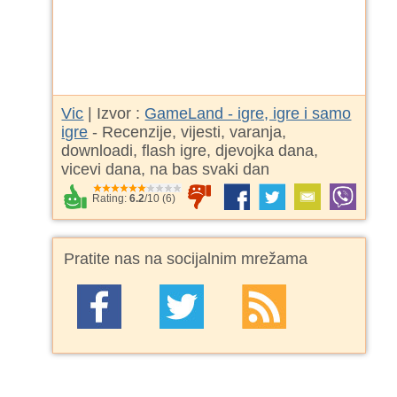
Vic
| Izvor :
GameLand - igre, igre i samo
igre
- Recenzije, vijesti, varanja,
downloadi, flash igre, djevojka dana,
vicevi dana, na bas svaki dan
Rating:
6.2
/
10
(
6
)
Pratite nas na socijalnim mrežama