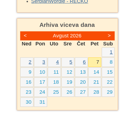
SerbianWordle - REČKO
Arhiva viceva dana
<
Avgust 2026
>
Ned
Pon
Uto
Sre
Čet
Pet
Sub
1
2
3
4
5
6
7
8
9
10
11
12
13
14
15
16
17
18
19
20
21
22
23
24
25
26
27
28
29
30
31