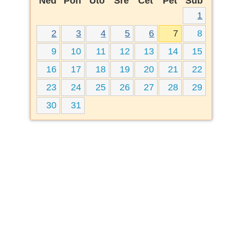
Ned
Pon
Uto
Sre
Čet
Pet
Sub
1
2
3
4
5
6
7
8
9
10
11
12
13
14
15
16
17
18
19
20
21
22
23
24
25
26
27
28
29
30
31