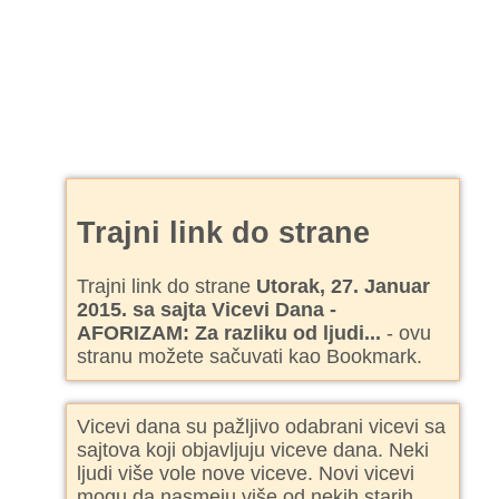
Trajni link do strane
Trajni link do strane
Utorak, 27. Januar
2015. sa sajta Vicevi Dana -
AFORIZAM: Za razliku od ljudi...
- ovu
stranu možete sačuvati kao Bookmark.
Vicevi dana su pažljivo odabrani vicevi sa
sajtova koji objavljuju viceve dana. Neki
ljudi više vole nove viceve. Novi vicevi
mogu da nasmeju više od nekih starih