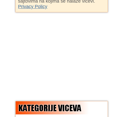
sajtovima na kojima se nalaze vicevi.
Privacy Policy