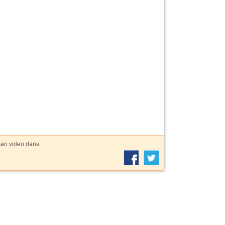
šan video dana