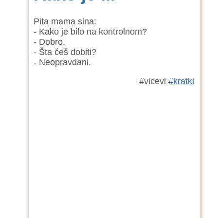
Pita mama sina:
- Kako je bilo na kontrolnom?
- Dobro.
- Šta ćeš dobiti?
- Neopravdani.
#vicevi
#kratki