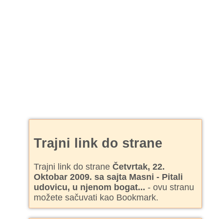
Trajni link do strane
Trajni link do strane
Četvrtak, 22.
Oktobar 2009. sa sajta Masni - Pitali
udovicu, u njenom bogat...
- ovu stranu
možete sačuvati kao Bookmark.