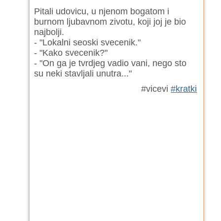
Pitali udovicu, u njenom bogatom i
burnom ljubavnom zivotu, koji joj je bio
najbolji.
- "Lokalni seoski svecenik."
- "Kako svecenik?"
- "On ga je tvrdjeg vadio vani, nego sto
su neki stavljali unutra..."
#vicevi
#kratki