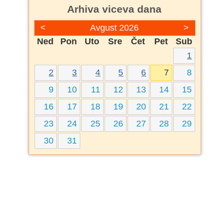
Arhiva viceva dana
<
Avgust 2026
>
Ned
Pon
Uto
Sre
Čet
Pet
Sub
1
2
3
4
5
6
7
8
9
10
11
12
13
14
15
16
17
18
19
20
21
22
23
24
25
26
27
28
29
30
31