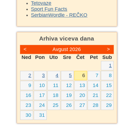
Tetovaze
Sport Fun Facts
SerbianWordle - REČKO
Arhiva viceva dana
<
Avgust 2026
>
Ned
Pon
Uto
Sre
Čet
Pet
Sub
1
2
3
4
5
6
7
8
9
10
11
12
13
14
15
16
17
18
19
20
21
22
23
24
25
26
27
28
29
30
31