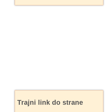
Trajni link do strane