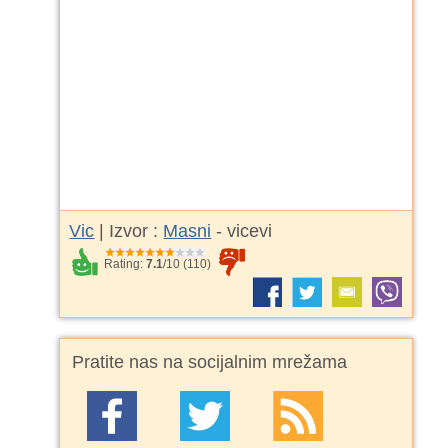
Vic
| Izvor :
Masni
- vicevi
Rating:
7.1
/
10
(
110
)
Pratite nas na socijalnim mrežama