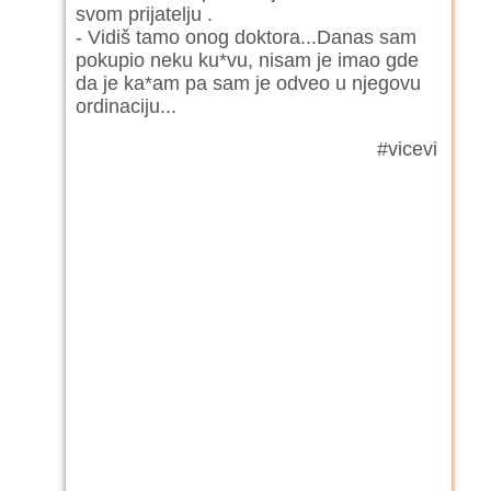
svom prijatelju .
- Vidiš tamo onog doktora...Danas sam
pokupio neku ku*vu, nisam je imao gde
da je ka*am pa sam je odveo u njegovu
ordinaciju...
#vicevi