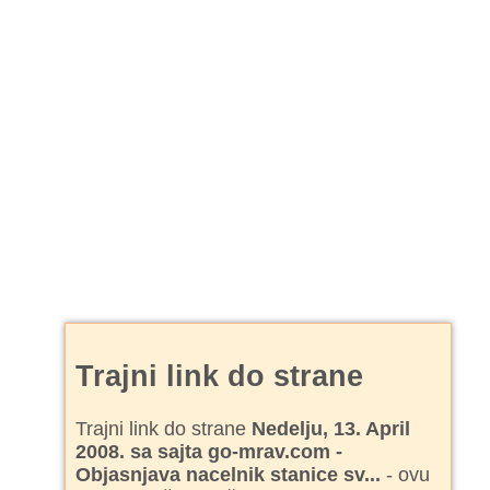
Trajni link do strane
Trajni link do strane
Nedelju, 13. April
2008. sa sajta go-mrav.com -
Objasnjava nacelnik stanice sv...
- ovu