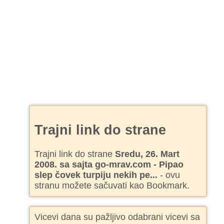
Trajni link do strane
Trajni link do strane
Sredu, 26. Mart
2008. sa sajta go-mrav.com - Pipao
slep čovek turpiju nekih pe...
- ovu
stranu možete sačuvati kao Bookmark.
Vicevi dana su pažljivo odabrani vicevi sa