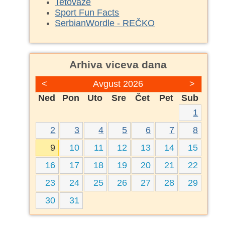
Tetovaze
Sport Fun Facts
SerbianWordle - REČKO
Arhiva viceva dana
<
Avgust 2026
>
Ned
Pon
Uto
Sre
Čet
Pet
Sub
1
2
3
4
5
6
7
8
9
10
11
12
13
14
15
16
17
18
19
20
21
22
23
24
25
26
27
28
29
30
31