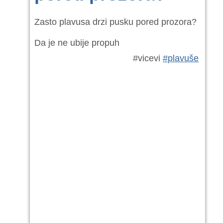
Zasto plavusa drzi pusku pored prozora?
Da je ne ubije propuh
#vicevi
#plavuše