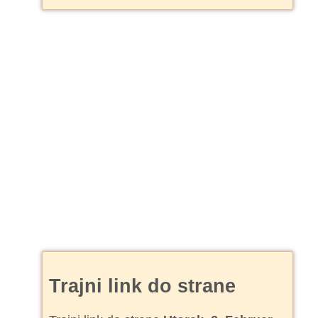
Trajni link do strane