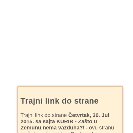
Trajni link do strane
Trajni link do strane
Četvrtak, 30. Jul
2015. sa sajta KURIR - Zašto u
Zemunu nema vazduha?\
- ovu stranu