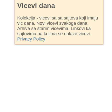
Vicevi dana
Kolekcija - vicevi sa sa sajtova koji imaju
vic dana. Novi vicevi svakoga dana.
Arhiva sa starim vicevima. Linkovi ka
sajtovima na kojima se nalaze vicevi.
Privacy Policy