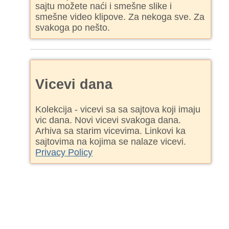
sajtu možete naći i smešne slike i
smešne video klipove. Za nekoga sve. Za
svakoga po nešto.
Vicevi dana
Kolekcija - vicevi sa sa sajtova koji imaju
vic dana. Novi vicevi svakoga dana.
Arhiva sa starim vicevima. Linkovi ka
sajtovima na kojima se nalaze vicevi.
Privacy Policy