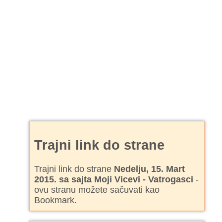
Trajni link do strane
Trajni link do strane
Nedelju, 15. Mart
2015. sa sajta Moji Vicevi - Vatrogasci
-
ovu stranu možete sačuvati kao
Bookmark.