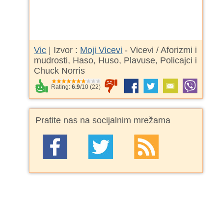
Vic
| Izvor :
Moji Vicevi
- Vicevi / Aforizmi i
mudrosti, Haso, Huso, Plavuse, Policajci i
Chuck Norris
Rating:
6.9
/
10
(
22
)
Pratite nas na socijalnim mrežama