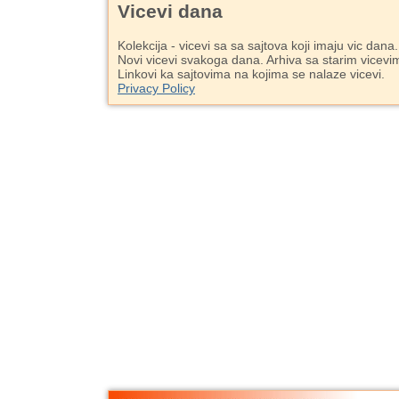
Vicevi dana
Kolekcija - vicevi sa sa sajtova koji imaju vic dana.
Novi vicevi svakoga dana. Arhiva sa starim vicevi
Linkovi ka sajtovima na kojima se nalaze vicevi.
Privacy Policy