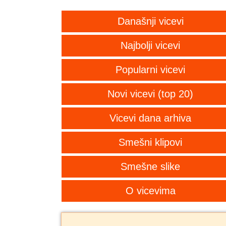
Današnji vicevi
Najbolji vicevi
Popularni vicevi
Novi vicevi (top 20)
Vicevi dana arhiva
Smešni klipovi
Smešne slike
O vicevima