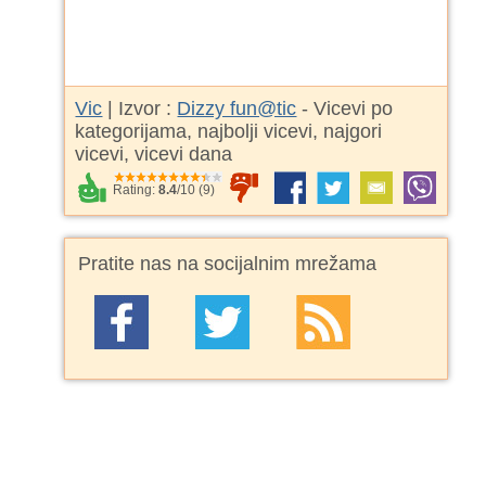
Vic
| Izvor :
Dizzy fun@tic
- Vicevi po
kategorijama, najbolji vicevi, najgori
vicevi, vicevi dana
Rating:
8.4
/
10
(
9
)
Pratite nas na socijalnim mrežama