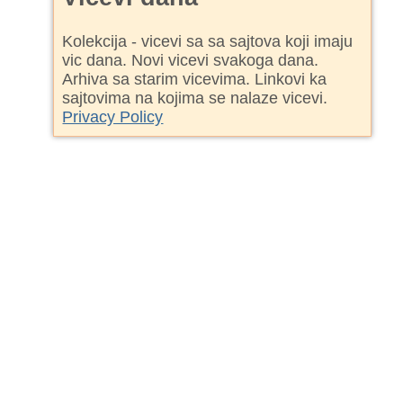
Kolekcija - vicevi sa sa sajtova koji imaju
vic dana. Novi vicevi svakoga dana.
Arhiva sa starim vicevima. Linkovi ka
sajtovima na kojima se nalaze vicevi.
Privacy Policy