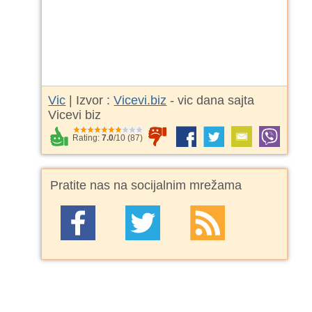
Vic
| Izvor :
Vicevi.biz
- vic dana sajta
Vicevi biz
Rating:
7.0
/
10
(
87
)
Pratite nas na socijalnim mrežama