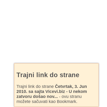
Trajni link do strane
Trajni link do strane
Četvrtak, 3. Jun
2010. sa sajta Vicevi.biz - U nekom
zatvoru došao nov...
- ovu stranu
možete sačuvati kao Bookmark.