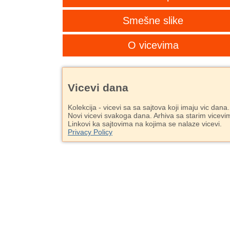
Smešne slike
O vicevima
Vicevi dana
Kolekcija - vicevi sa sa sajtova koji imaju vic dana.
Novi vicevi svakoga dana. Arhiva sa starim vicevi
Linkovi ka sajtovima na kojima se nalaze vicevi.
Privacy Policy