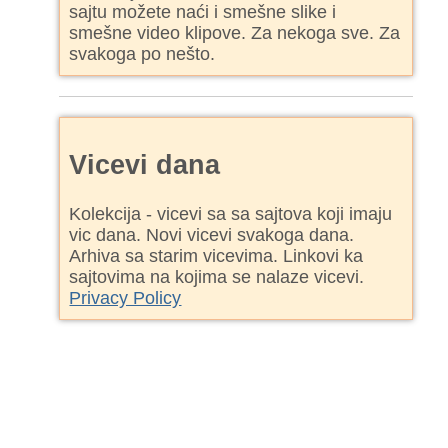
sajtu možete naći i smešne slike i
smešne video klipove. Za nekoga sve. Za
svakoga po nešto.
Vicevi dana
Kolekcija - vicevi sa sa sajtova koji imaju
vic dana. Novi vicevi svakoga dana.
Arhiva sa starim vicevima. Linkovi ka
sajtovima na kojima se nalaze vicevi.
Privacy Policy