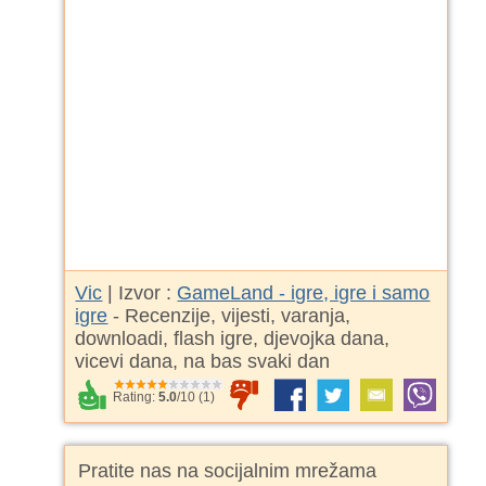
Vic
| Izvor :
GameLand - igre, igre i samo
igre
- Recenzije, vijesti, varanja,
downloadi, flash igre, djevojka dana,
vicevi dana, na bas svaki dan
Rating:
5.0
/
10
(
1
)
Pratite nas na socijalnim mrežama