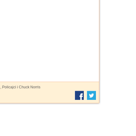
, Policajci i Chuck Norris