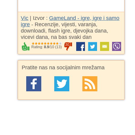
Vic
| Izvor :
GameLand - igre, igre i samo
igre
- Recenzije, vijesti, varanja,
downloadi, flash igre, djevojka dana,
vicevi dana, na bas svaki dan
Rating:
8.9
/
10
(
13
)
Pratite nas na socijalnim mrežama