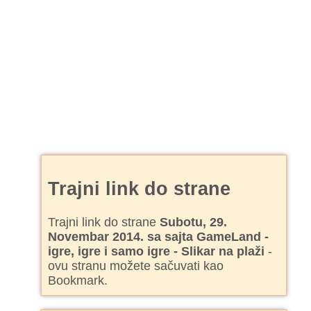
Trajni link do strane
Trajni link do strane
Subotu, 29.
Novembar 2014. sa sajta GameLand -
igre, igre i samo igre - Slikar na plaži
-
ovu stranu možete sačuvati kao
Bookmark.