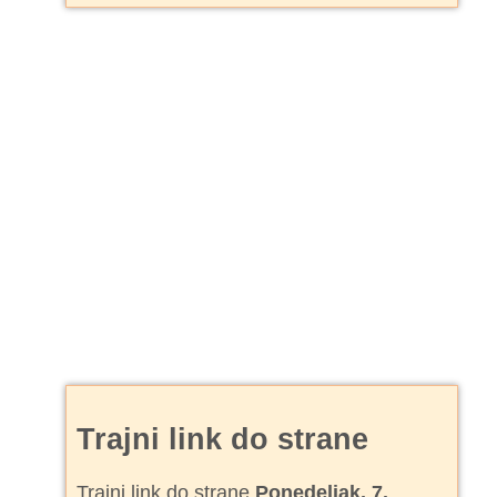
Trajni link do strane
Trajni link do strane
Ponedeljak, 7.