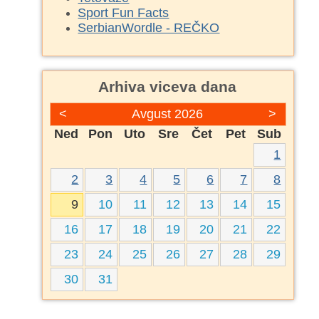
Sport Fun Facts
SerbianWordle - REČKO
Arhiva viceva dana
<
Avgust 2026
>
Ned
Pon
Uto
Sre
Čet
Pet
Sub
1
2
3
4
5
6
7
8
9
10
11
12
13
14
15
16
17
18
19
20
21
22
23
24
25
26
27
28
29
30
31