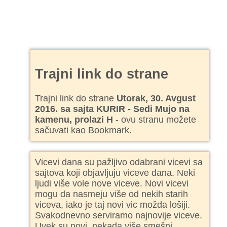
Trajni link do strane
Trajni link do strane
Utorak, 30. Avgust
2016. sa sajta KURIR - Sedi Mujo na
kamenu, prolazi H
- ovu stranu možete
sačuvati kao Bookmark.
Vicevi dana su pažljivo odabrani vicevi sa
sajtova koji objavljuju viceve dana. Neki
ljudi više vole nove viceve. Novi vicevi
mogu da nasmeju više od nekih starih
viceva, iako je taj novi vic možda lošiji.
Svakodnevno serviramo najnovije viceve.
Uvek su novi, nekada više smešni