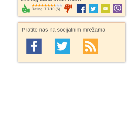
Rating:
7.7
/
10
(
6
)
Pratite nas na socijalnim mrežama