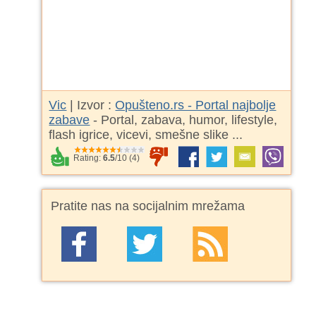
Vic
| Izvor :
Opušteno.rs - Portal najbolje
zabave
- Portal, zabava, humor, lifestyle,
flash igrice, vicevi, smešne slike ...
Rating:
6.5
/
10
(
4
)
Pratite nas na socijalnim mrežama