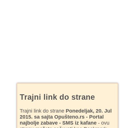
Trajni link do strane
Trajni link do strane
Ponedeljak, 20. Jul
2015. sa sajta Opušteno.rs - Portal
najbolje zabave - SMS iz kafane
- ovu