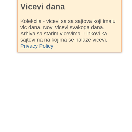
Vicevi dana
Kolekcija - vicevi sa sa sajtova koji imaju
vic dana. Novi vicevi svakoga dana.
Arhiva sa starim vicevima. Linkovi ka
sajtovima na kojima se nalaze vicevi.
Privacy Policy