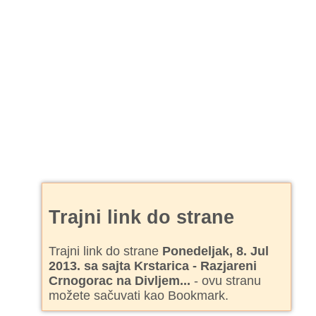
Trajni link do strane
Trajni link do strane
Ponedeljak, 8. Jul
2013. sa sajta Krstarica - Razjareni
Crnogorac na Divljem...
- ovu stranu
možete sačuvati kao Bookmark.