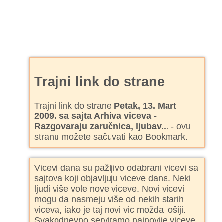
Trajni link do strane
Trajni link do strane
Petak, 13. Mart
2009. sa sajta Arhiva viceva -
Razgovaraju zaručnica, ljubav...
- ovu
stranu možete sačuvati kao Bookmark.
Vicevi dana su pažljivo odabrani vicevi sa
sajtova koji objavljuju viceve dana. Neki
ljudi više vole nove viceve. Novi vicevi
mogu da nasmeju više od nekih starih
viceva, iako je taj novi vic možda lošiji.
Svakodnevno serviramo najnovije viceve.