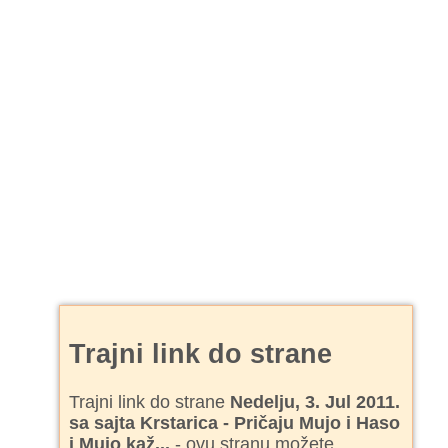
Trajni link do strane
Trajni link do strane
Nedelju, 3. Jul 2011.
sa sajta Krstarica - Pričaju Mujo i Haso
i Mujo kaž...
- ovu stranu možete