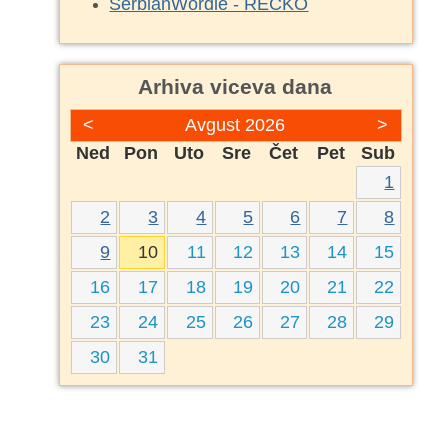
SerbianWordle - REČKO
Arhiva viceva dana
<
Avgust 2026
>
Ned
Pon
Uto
Sre
Čet
Pet
Sub
1
2
3
4
5
6
7
8
9
10
11
12
13
14
15
16
17
18
19
20
21
22
23
24
25
26
27
28
29
30
31