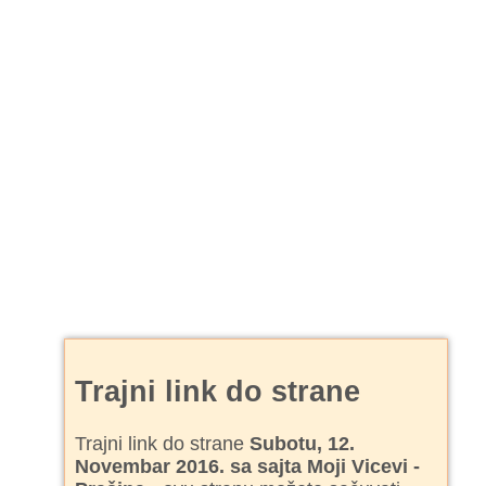
Trajni link do strane
Trajni link do strane
Subotu, 12.
Novembar 2016. sa sajta Moji Vicevi -