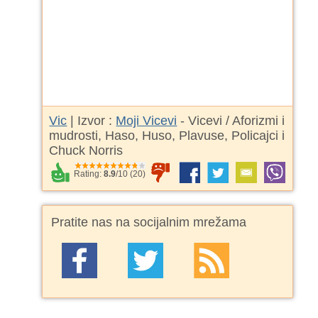
Vic
| Izvor :
Moji Vicevi
- Vicevi / Aforizmi i
mudrosti, Haso, Huso, Plavuse, Policajci i
Chuck Norris
Rating:
8.9
/
10
(
20
)
Pratite nas na socijalnim mrežama