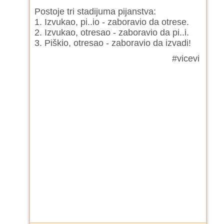
Postoje tri stadijuma pijanstva:
1. Izvukao, pi..io - zaboravio da otrese.
2. Izvukao, otresao - zaboravio da pi..i.
3. Piškio, otresao - zaboravio da izvadi!
#vicevi