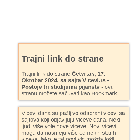
Trajni link do strane
Trajni link do strane
Četvrtak, 17.
Oktobar 2024. sa sajta Vicevi.rs -
Postoje tri stadijuma pijanstv
- ovu
stranu možete sačuvati kao Bookmark.
Vicevi dana su pažljivo odabrani vicevi sa
sajtova koji objavljuju viceve dana. Neki
ljudi više vole nove viceve. Novi vicevi
mogu da nasmeju više od nekih starih
viceva, iako je taj novi vic možda lošiji.