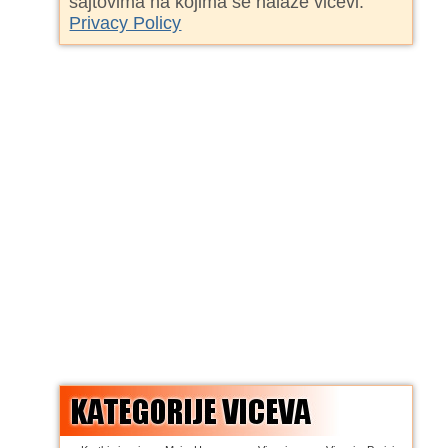
sajtovima na kojima se nalaze vicevi.
Privacy Policy