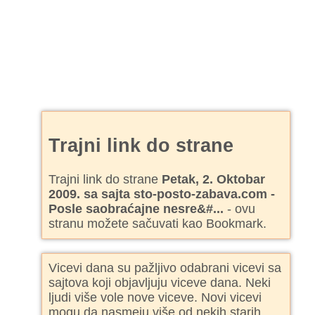
Trajni link do strane
Trajni link do strane
Petak, 2. Oktobar
2009. sa sajta sto-posto-zabava.com -
Posle saobraćajne nesre&#...
- ovu
stranu možete sačuvati kao Bookmark.
Vicevi dana su pažljivo odabrani vicevi sa
sajtova koji objavljuju viceve dana. Neki
ljudi više vole nove viceve. Novi vicevi
mogu da nasmeju više od nekih starih