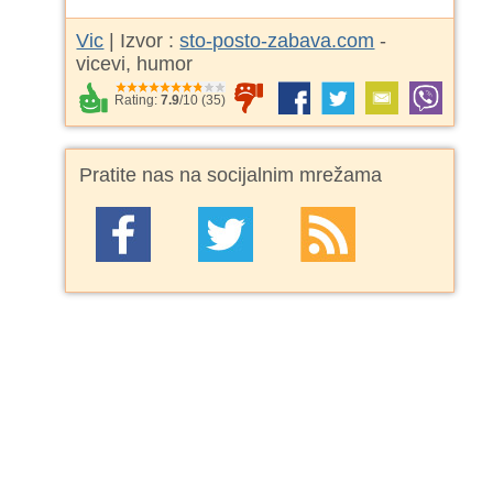
Vic
| Izvor :
sto-posto-zabava.com
-
vicevi, humor
Rating:
7.9
/
10
(
35
)
Pratite nas na socijalnim mrežama