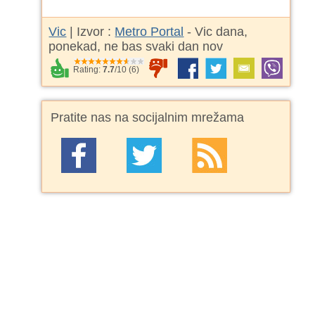
Vic
| Izvor :
Metro Portal
- Vic dana,
ponekad, ne bas svaki dan nov
Rating:
7.7
/
10
(
6
)
Pratite nas na socijalnim mrežama