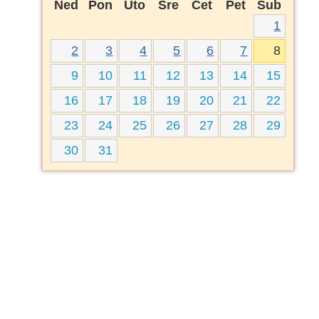
Ned
Pon
Uto
Sre
Čet
Pet
Sub
1
2
3
4
5
6
7
8
9
10
11
12
13
14
15
16
17
18
19
20
21
22
23
24
25
26
27
28
29
30
31