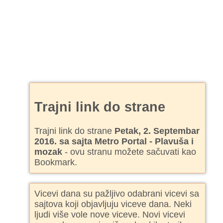
Trajni link do strane
Trajni link do strane
Petak, 2. Septembar
2016. sa sajta Metro Portal - Plavuša i
mozak
- ovu stranu možete sačuvati kao
Bookmark.
Vicevi dana su pažljivo odabrani vicevi sa
sajtova koji objavljuju viceve dana. Neki
ljudi više vole nove viceve. Novi vicevi