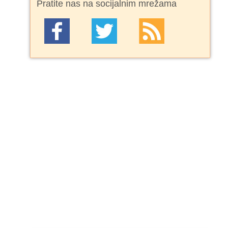
Pratite nas na socijalnim mrežama