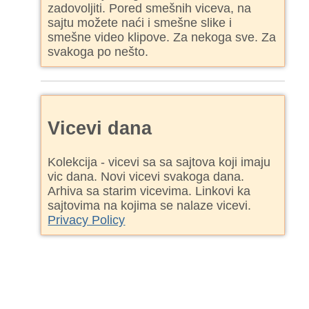
zadovoljiti. Pored smešnih viceva, na
sajtu možete naći i smešne slike i
smešne video klipove. Za nekoga sve. Za
svakoga po nešto.
Vicevi dana
Kolekcija - vicevi sa sa sajtova koji imaju
vic dana. Novi vicevi svakoga dana.
Arhiva sa starim vicevima. Linkovi ka
sajtovima na kojima se nalaze vicevi.
Privacy Policy