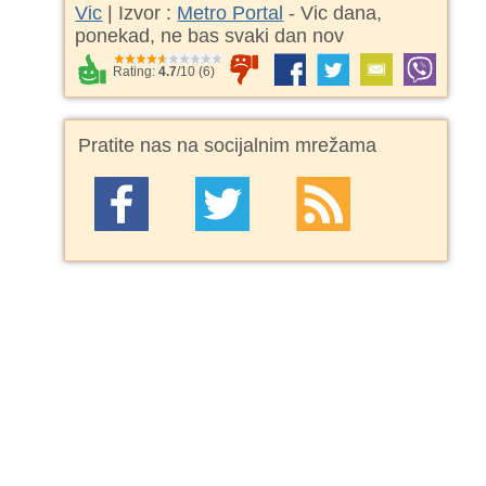
Vic
| Izvor :
Metro Portal
- Vic dana,
ponekad, ne bas svaki dan nov
Rating:
4.7
/
10
(
6
)
Pratite nas na socijalnim mrežama