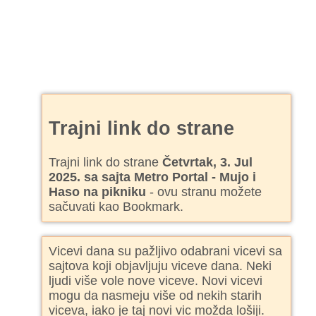
Trajni link do strane
Trajni link do strane
Četvrtak, 3. Jul
2025. sa sajta Metro Portal - Mujo i
Haso na pikniku
- ovu stranu možete
sačuvati kao Bookmark.
Vicevi dana su pažljivo odabrani vicevi sa
sajtova koji objavljuju viceve dana. Neki
ljudi više vole nove viceve. Novi vicevi
mogu da nasmeju više od nekih starih
viceva, iako je taj novi vic možda lošiji.