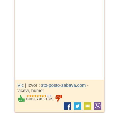
Vic
| Izvor :
sto-posto-zabava.com
-
vicevi, humor
Rating:
7.8
/
10
(
105
)