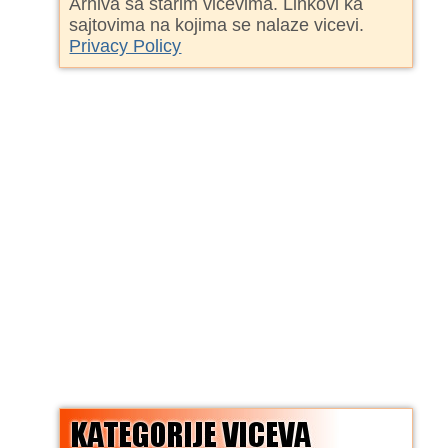
Arhiva sa starim vicevima. Linkovi ka
sajtovima na kojima se nalaze vicevi.
Privacy Policy