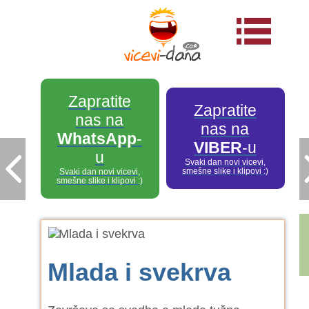
Zapratite
Zapratite
nas na
nas na
WhatsApp
-
VIBER
-u
u
Svaki dan novi vicevi,
smešne slike i klipovi :)
Svaki dan novi vicevi,
smešne slike i klipovi :)
Mlada i svekrva