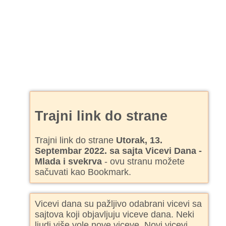
Trajni link do strane
Trajni link do strane
Utorak, 13.
Septembar 2022. sa sajta Vicevi Dana -
Mlada i svekrva
- ovu stranu možete
sačuvati kao Bookmark.
Vicevi dana su pažljivo odabrani vicevi sa
sajtova koji objavljuju viceve dana. Neki
ljudi više vole nove viceve. Novi vicevi