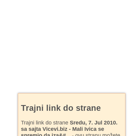
Trajni link do strane
Trajni link do strane
Sredu, 7. Jul 2010.
sa sajta Vicevi.biz - Mali Ivica se
spremio da iza&#...
- ovu stranu možete