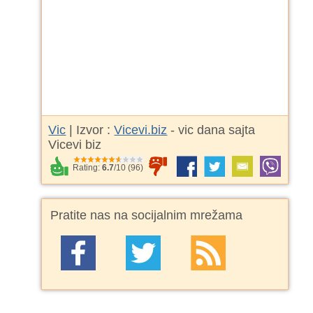
Vic
| Izvor :
Vicevi.biz
- vic dana sajta
Vicevi biz
Rating:
6.7
/
10
(
96
)
Pratite nas na socijalnim mrežama