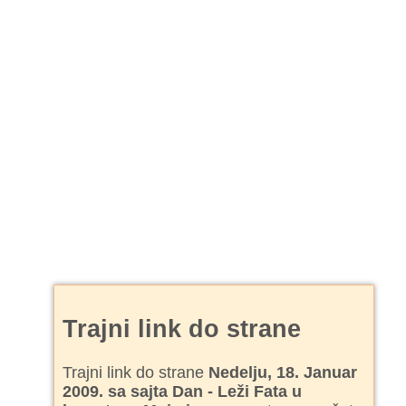
Trajni link do strane
Trajni link do strane
Nedelju, 18. Januar
2009. sa sajta Dan - Leži Fata u