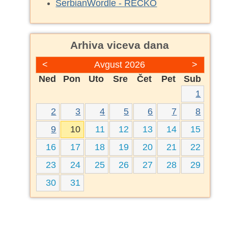
SerbianWordle - REČKO
Arhiva viceva dana
<
Avgust 2026
>
Ned
Pon
Uto
Sre
Čet
Pet
Sub
1
2
3
4
5
6
7
8
9
10
11
12
13
14
15
16
17
18
19
20
21
22
23
24
25
26
27
28
29
30
31