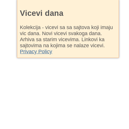
Vicevi dana
Kolekcija - vicevi sa sa sajtova koji imaju
vic dana. Novi vicevi svakoga dana.
Arhiva sa starim vicevima. Linkovi ka
sajtovima na kojima se nalaze vicevi.
Privacy Policy