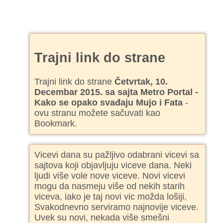
Trajni link do strane
Trajni link do strane
Četvrtak, 10.
Decembar 2015. sa sajta Metro Portal -
Kako se opako svađaju Mujo i Fata
-
ovu stranu možete sačuvati kao
Bookmark.
Vicevi dana su pažljivo odabrani vicevi sa
sajtova koji objavljuju viceve dana. Neki
ljudi više vole nove viceve. Novi vicevi
mogu da nasmeju više od nekih starih
viceva, iako je taj novi vic možda lošiji.
Svakodnevno serviramo najnovije viceve.
Uvek su novi, nekada više smešni