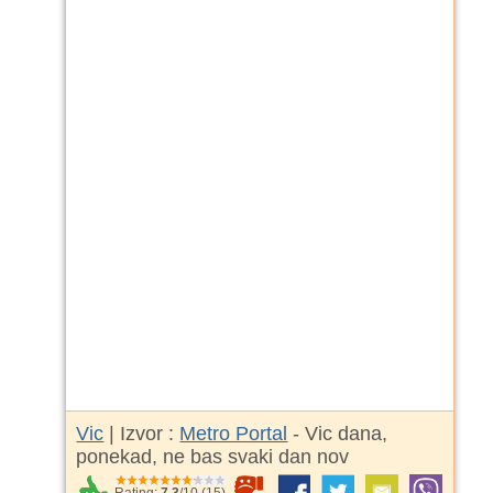
Vic
| Izvor :
Metro Portal
- Vic dana,
ponekad, ne bas svaki dan nov