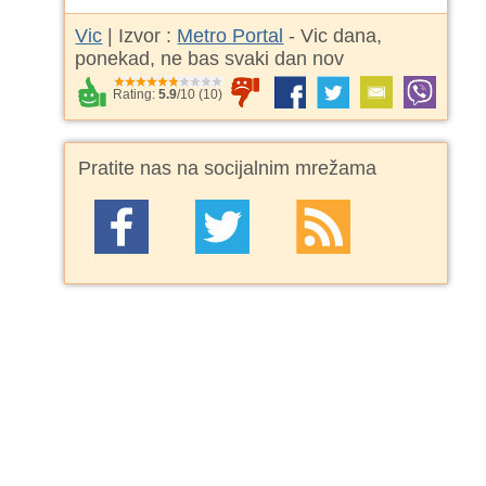
Vic
| Izvor :
Metro Portal
- Vic dana,
ponekad, ne bas svaki dan nov
Rating:
5.9
/
10
(
10
)
Pratite nas na socijalnim mrežama