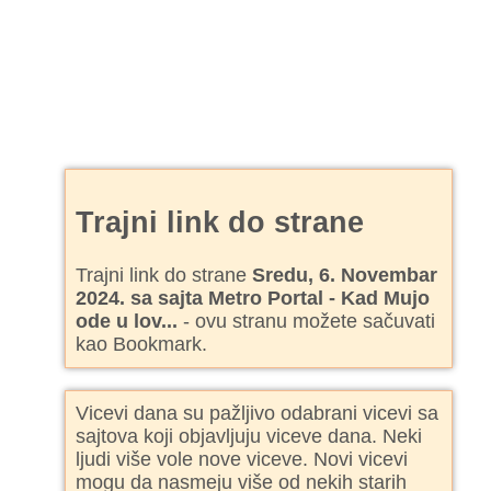
Trajni link do strane
Trajni link do strane
Sredu, 6. Novembar
2024. sa sajta Metro Portal - Kad Mujo
ode u lov...
- ovu stranu možete sačuvati
kao Bookmark.
Vicevi dana su pažljivo odabrani vicevi sa
sajtova koji objavljuju viceve dana. Neki
ljudi više vole nove viceve. Novi vicevi
mogu da nasmeju više od nekih starih