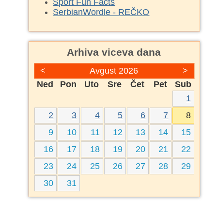
Sport Fun Facts
SerbianWordle - REČKO
Arhiva viceva dana
<
Avgust 2026
>
Ned
Pon
Uto
Sre
Čet
Pet
Sub
1
2
3
4
5
6
7
8
9
10
11
12
13
14
15
16
17
18
19
20
21
22
23
24
25
26
27
28
29
30
31