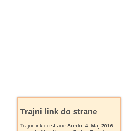
Trajni link do strane
Trajni link do strane
Sredu, 4. Maj 2016.