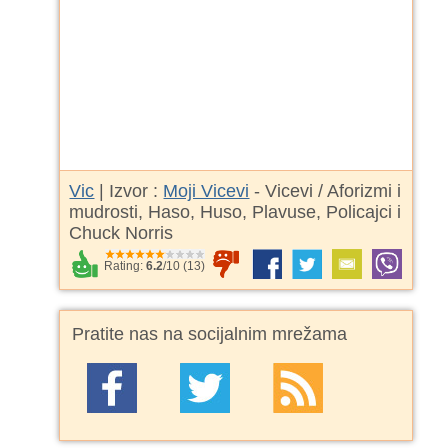
Vic
| Izvor :
Moji Vicevi
- Vicevi / Aforizmi i
mudrosti, Haso, Huso, Plavuse, Policajci i
Chuck Norris
Rating:
6.2
/
10
(
13
)
Pratite nas na socijalnim mrežama