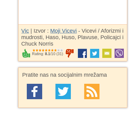
Vic
| Izvor :
Moji Vicevi
- Vicevi / Aforizmi i
mudrosti, Haso, Huso, Plavuse, Policajci i
Chuck Norris
Rating:
8.1
/
10
(
31
)
Pratite nas na socijalnim mrežama