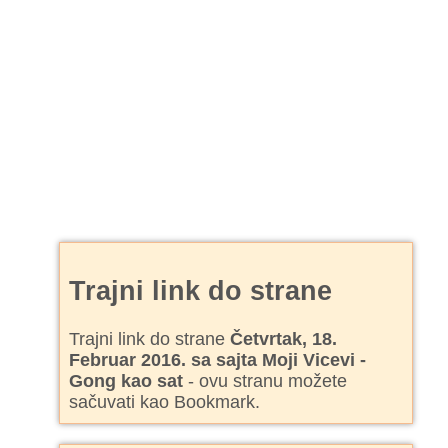
Trajni link do strane
Trajni link do strane
Četvrtak, 18.
Februar 2016. sa sajta Moji Vicevi -
Gong kao sat
- ovu stranu možete
sačuvati kao Bookmark.