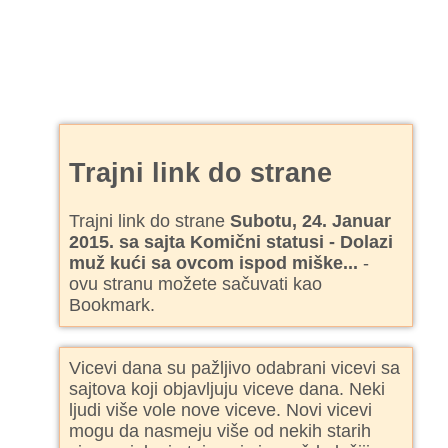
Trajni link do strane
Trajni link do strane
Subotu, 24. Januar
2015. sa sajta Komični statusi - Dolazi
muž kući sa ovcom ispod miške...
-
ovu stranu možete sačuvati kao
Bookmark.
Vicevi dana su pažljivo odabrani vicevi sa
sajtova koji objavljuju viceve dana. Neki
ljudi više vole nove viceve. Novi vicevi
mogu da nasmeju više od nekih starih