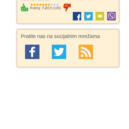
Rating:
7.2
/
10
(
106
)
Pratite nas na socijalnim mrežama