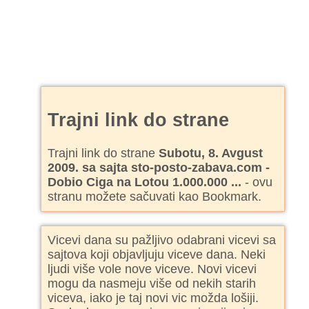
Trajni link do strane
Trajni link do strane
Subotu, 8. Avgust
2009. sa sajta sto-posto-zabava.com -
Dobio Ciga na Lotou 1.000.000 ...
- ovu
stranu možete sačuvati kao Bookmark.
Vicevi dana su pažljivo odabrani vicevi sa
sajtova koji objavljuju viceve dana. Neki
ljudi više vole nove viceve. Novi vicevi
mogu da nasmeju više od nekih starih
viceva, iako je taj novi vic možda lošiji.