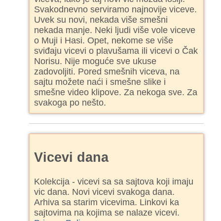
Svakodnevno serviramo najnovije viceve.
Uvek su novi, nekada više smešni
nekada manje. Neki ljudi više vole viceve
o Muji i Hasi. Opet, nekome se više
sviđaju vicevi o plavušama ili vicevi o Čak
Norisu. Nije moguće sve ukuse
zadovoljiti. Pored smešnih viceva, na
sajtu možete naći i smešne slike i
smešne video klipove. Za nekoga sve. Za
svakoga po nešto.
Vicevi dana
Kolekcija - vicevi sa sa sajtova koji imaju
vic dana. Novi vicevi svakoga dana.
Arhiva sa starim vicevima. Linkovi ka
sajtovima na kojima se nalaze vicevi.