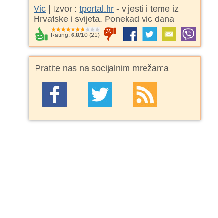
Vic
| Izvor :
tportal.hr
- vijesti i teme iz
Hrvatske i svijeta. Ponekad vic dana
Rating:
6.8
/
10
(
21
)
Pratite nas na socijalnim mrežama