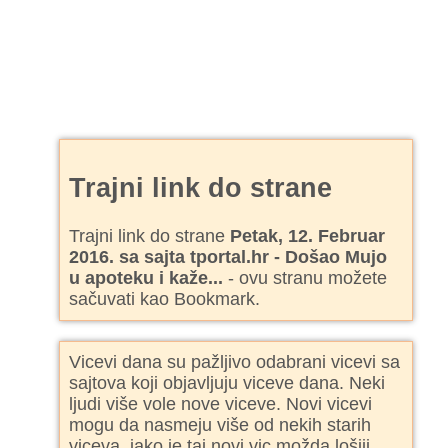
Trajni link do strane
Trajni link do strane
Petak, 12. Februar
2016. sa sajta tportal.hr - Došao Mujo
u apoteku i kaže...
- ovu stranu možete
sačuvati kao Bookmark.
Vicevi dana su pažljivo odabrani vicevi sa
sajtova koji objavljuju viceve dana. Neki
ljudi više vole nove viceve. Novi vicevi
mogu da nasmeju više od nekih starih
viceva, iako je taj novi vic možda lošiji.