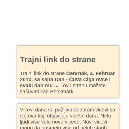
Trajni link do strane
Trajni link do strane
Četvrtak, 4. Februar
2010. sa sajta Dan - Čuva Ciga ovce i
svaki dan mu ...
- ovu stranu možete
sačuvati kao Bookmark.
Vicevi dana su pažljivo odabrani vicevi sa
sajtova koji objavljuju viceve dana. Neki
ljudi više vole nove viceve. Novi vicevi
mogu da nasmeju više od nekih starih