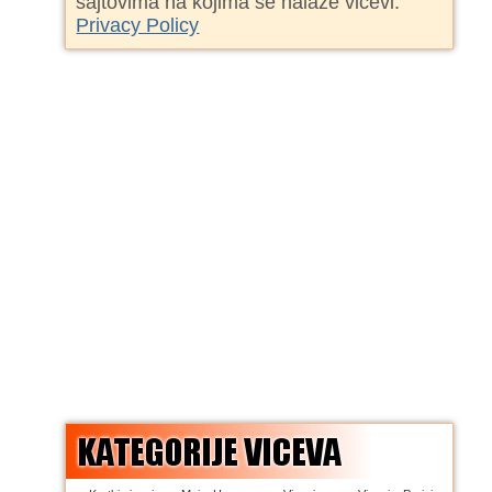
sajtovima na kojima se nalaze vicevi.
Privacy Policy