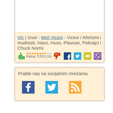
Vic
| Izvor :
Moji Vicevi
- Vicevi / Aforizmi i
mudrosti, Haso, Huso, Plavuse, Policajci i
Chuck Norris
Rating:
7.7
/
10
(
18
)
Pratite nas na socijalnim mrežama