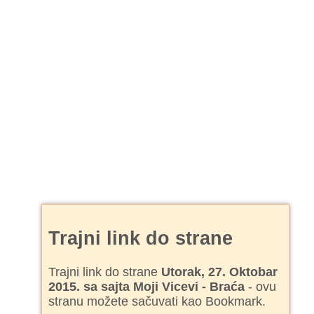
Trajni link do strane
Trajni link do strane
Utorak, 27. Oktobar
2015. sa sajta Moji Vicevi - Braća
- ovu
stranu možete sačuvati kao Bookmark.