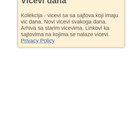
Vicevi dana
Kolekcija - vicevi sa sa sajtova koji imaju
vic dana. Novi vicevi svakoga dana.
Arhiva sa starim vicevima. Linkovi ka
sajtovima na kojima se nalaze vicevi.
Privacy Policy