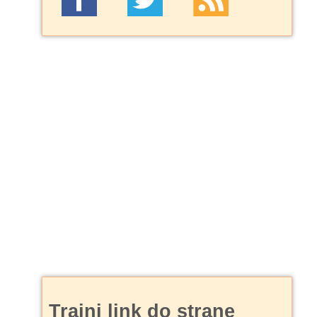
Trajni link do strane