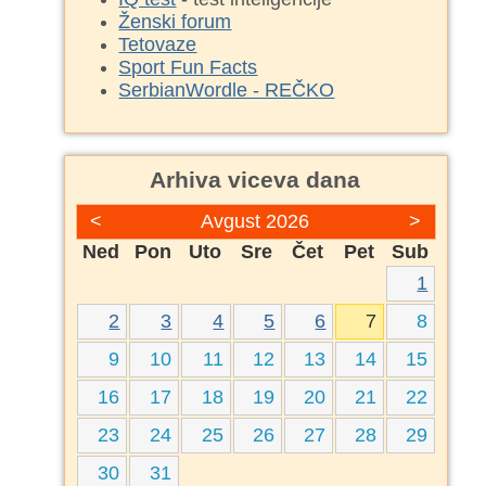
Ženski forum
Tetovaze
Sport Fun Facts
SerbianWordle - REČKO
Arhiva viceva dana
<
Avgust 2026
>
Ned
Pon
Uto
Sre
Čet
Pet
Sub
1
2
3
4
5
6
7
8
9
10
11
12
13
14
15
16
17
18
19
20
21
22
23
24
25
26
27
28
29
30
31