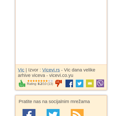
Vic
| Izvor :
Vicevi.rs
- Vic dana velike
arhive viceva - vicevi.co.yu
Rating:
8.2
/
10
(
13
)
Pratite nas na socijalnim mrežama