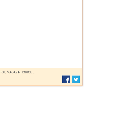
OT, MAGAZIN, IGRICE ...